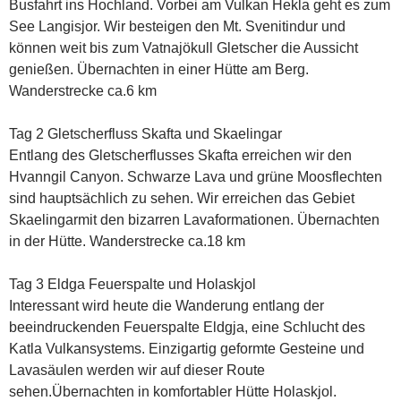
Busfahrt ins Hochland. Vorbei am Vulkan Hekla geht es zum
See Langisjor. Wir besteigen den Mt. Svenitindur und
können weit bis zum Vatnajökull Gletscher die Aussicht
genießen. Übernachten in einer Hütte am Berg.
Wanderstrecke ca.6 km
Tag 2 Gletscherfluss Skafta und Skaelingar
Entlang des Gletscherflusses Skafta erreichen wir den
Hvanngil Canyon. Schwarze Lava und grüne Moosflechten
sind hauptsächlich zu sehen. Wir erreichen das Gebiet
Skaelingarmit den bizarren Lavaformationen. Übernachten
in der Hütte. Wanderstrecke ca.18 km
Tag 3 Eldga Feuerspalte und Holaskjol
Interessant wird heute die Wanderung entlang der
beeindruckenden Feuerspalte Eldgja, eine Schlucht des
Katla Vulkansystems. Einzigartig geformte Gesteine und
Lavasäulen werden wir auf dieser Route
sehen.Übernachten in komfortabler Hütte Holaskjol.