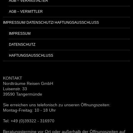
AGB – VERANSTALTER
AGB – VERMITTLER
IMPRESSUM/ DATENSCHUTZ/ HAFTUNGSAUSSCHLUSS
IMPRESSUM
DATENSCHUTZ
HAFTUNGSAUSSCHLUSS
KONTAKT
Nordträume Reisen GmbH
Luisenstr. 33
39590 Tangermünde
Sie erreichen uns telefonisch zu unseren Öffnungszeiten:
Montag-Freitag: 10 - 18 Uhr
Tel: +49 (0)39322 - 316970
Beratungstermine vor Ort oder außerhalb der Öffnungszeiten auf