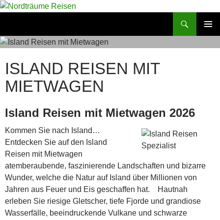
Zum
Inhalt
Suchen
Nordträume Reisen
springen
PRIMÄR
MENÜ
ISLAND REISEN MIT
MIETWAGEN
Island Reisen mit Mietwagen 2026
Kommen Sie nach Island…
Entdecken Sie auf den Island
Reisen mit Mietwagen
atemberaubende, faszinierende Landschaften und bizarre
Wunder, welche die Natur auf Island über Millionen von
Jahren aus Feuer und Eis geschaffen hat. Hautnah
erleben Sie riesige Gletscher, tiefe Fjorde und grandiose
Wasserfälle, beeindruckende Vulkane und schwarze