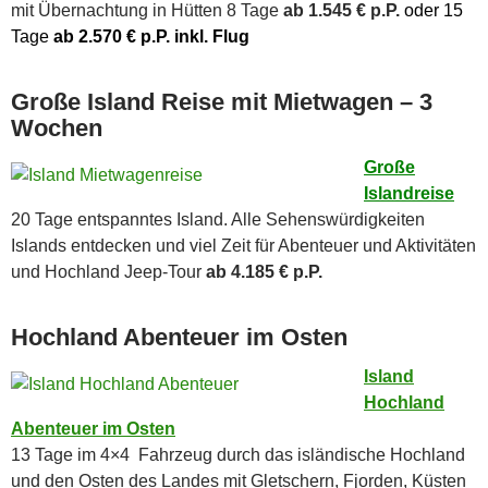
mit Übernachtung in Hütten 8 Tage
ab 1.545 € p.P.
oder 15
Tage
ab 2.570 € p.P. inkl. Flug
Große Island Reise mit Mietwagen – 3
Wochen
Große
Islandreise
20 Tage entspanntes Island. Alle Sehenswürdigkeiten
Islands entdecken und viel Zeit für Abenteuer und Aktivitäten
und Hochland Jeep-Tour
ab 4.185 € p.P.
Hochland Abenteuer im Osten
Island
Hochland
Abenteuer im Osten
13 Tage im 4×4 Fahrzeug durch das isländische Hochland
und den Osten des Landes mit Gletschern, Fjorden, Küsten