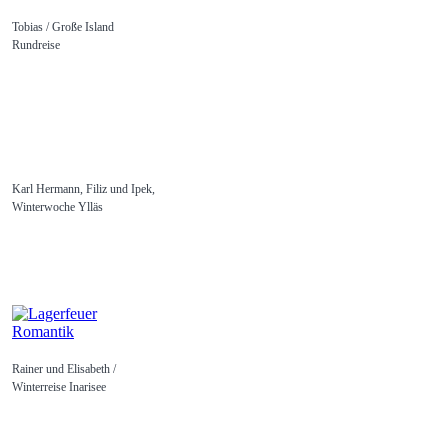
Tobias / Große Island
Rundreise
Karl Hermann, Filiz und Ipek,
Winterwoche Ylläs
Rainer und Elisabeth /
Winterreise Inarisee