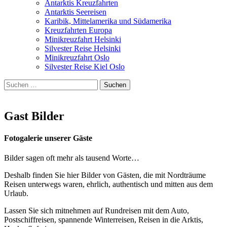
Antarktis Kreuzfahrten
Antarktis Seereisen
Karibik, Mittelamerika und Südamerika
Kreuzfahrten Europa
Minikreuzfahrt Helsinki
Silvester Reise Helsinki
Minikreuzfahrt Oslo
Silvester Reise Kiel Oslo
Suchen
nach:
Gast Bilder
Fotogalerie unserer Gäste
Bilder sagen oft mehr als tausend Worte…
Deshalb finden Sie hier Bilder von Gästen, die mit Nordträume
Reisen unterwegs waren, ehrlich, authentisch und mitten aus dem
Urlaub.
Lassen Sie sich mitnehmen auf Rundreisen mit dem Auto,
Postschiffreisen, spannende Winterreisen, Reisen in die Arktis,