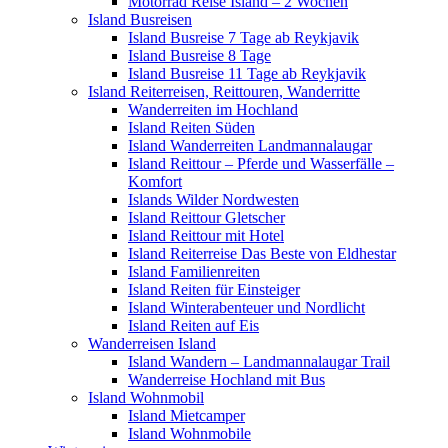
Motorrad Reise Island – 2 Wochen
Island Busreisen
Island Busreise 7 Tage ab Reykjavik
Island Busreise 8 Tage
Island Busreise 11 Tage ab Reykjavik
Island Reiterreisen, Reittouren, Wanderritte
Wanderreiten im Hochland
Island Reiten Süden
Island Wanderreiten Landmannalaugar
Island Reittour – Pferde und Wasserfälle –
Komfort
Islands Wilder Nordwesten
Island Reittour Gletscher
Island Reittour mit Hotel
Island Reiterreise Das Beste von Eldhestar
Island Familienreiten
Island Reiten für Einsteiger
Island Winterabenteuer und Nordlicht
Island Reiten auf Eis
Wanderreisen Island
Island Wandern – Landmannalaugar Trail
Wanderreise Hochland mit Bus
Island Wohnmobil
Island Mietcamper
Island Wohnmobile