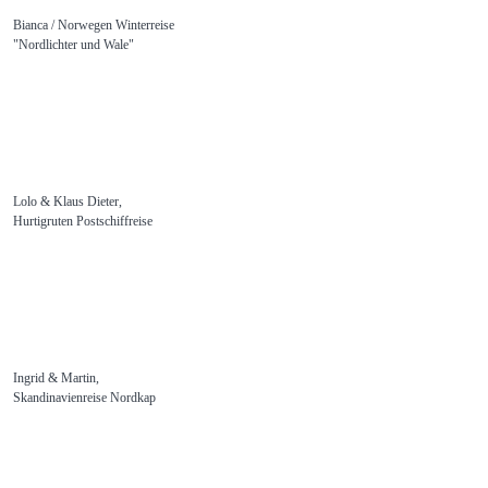
Bianca / Norwegen Winterreise
"Nordlichter und Wale"
Lolo & Klaus Dieter,
Hurtigruten Postschiffreise
Ingrid & Martin,
Skandinavienreise Nordkap