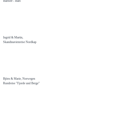
Inarisee - Inari
Ingrid & Martin,
Skandinavienreise Nordkap
Björn & Marie, Norwegen
Rundreise "Fjorde und Berge"