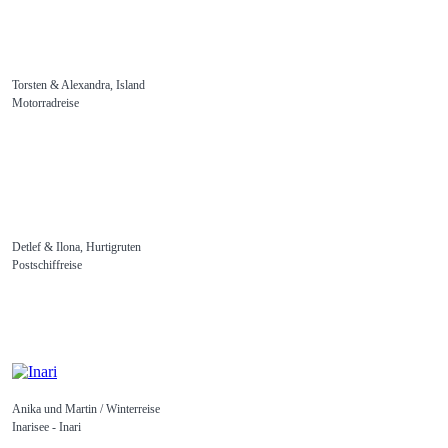
Torsten & Alexandra, Island
Motorradreise
Detlef & Ilona, Hurtigruten
Postschiffreise
Anika und Martin / Winterreise
Inarisee - Inari