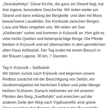
„Strandarkirkja“. Diese Kirche, die ganz am Strand liegt, hat
ihre eigene, besondere Geschichte. Wir reiten weiter am
Strand und dann entlang der Bergkette und über mit Moos
bewachsene Lavafelder. Die Kontraste zwischen Bergen,
Lava und Meer umgeben uns. Wir reiten am See
„Kleifarvatn“ vorbei und kommen in Krýsuvík an. Hier gibt es
viele heiße Quellen und farbenprächtige Berge. Die Pferde
bleiben in Krýsuvík und wir übernachten in dem gemütlichen
alten Haus Isólfsskáli. Der Tag endet mit einem Besuch in
der Blauen Lagune. 30 km, 7 Stunden.
Tag 4: Krýsuvík – Ísólfsskáli
Wir fahren zurück nach Krýsuvík und beginnen unsere
Reittour zunächst mit der Besichtigung von Seltún, ein
Geothermalgebiet mit herrlichen Farben und jeder Menge
heißem Schlamm. Danach erklimmen wir mit unseren
Pferden den Berg „Sveifluháls“ und erreichen auf der
anderen Seite den Weg nach Vigdisarvellir, eine grüne