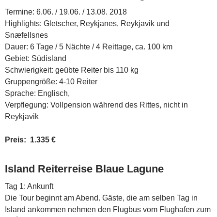
Termine: 6.06. / 19.06. / 13.08. 2018
Highlights: Gletscher, Reykjanes, Reykjavik und
Snæfellsnes
Dauer: 6 Tage / 5 Nächte / 4 Reittage, ca. 100 km
Gebiet: Südisland
Schwierigkeit: geübte Reiter bis 110 kg
Gruppengröße: 4-10 Reiter
Sprache: Englisch,
Verpflegung: Vollpension während des Rittes, nicht in
Reykjavik
Preis: 1.335 €
Island Reiterreise Blaue Lagune
Tag 1: Ankunft
Die Tour beginnt am Abend. Gäste, die am selben Tag in
Island ankommen nehmen den Flugbus vom Flughafen zum