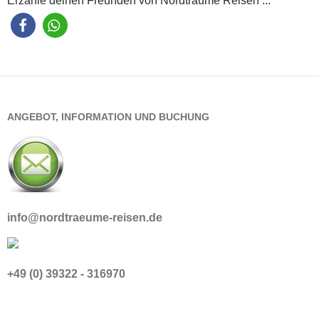
Erzähle deinen Freunden von Nordträume Reisen ...
ANGEBOT, INFORMATION UND BUCHUNG
info@nordtraeume-reisen.de
+49 (0) 39322 - 316970