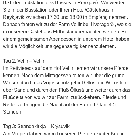
BSÍ, der Endstation des Busses in Reykjavík. Wir werden
Sie in der Busstation oder Ihrem Hotel/Gästehaus in
Reykjavík zwischen 17:30 und 18:00 in Empfang nehmen.
Danach fahren wir zu der Farm Vellir bei Hveragerði, wo sie
in unserem Gästehaus Eldhestar übernachten werden. Bei
einem gemeinsamen Abendessen in unserem Hotel haben
wir die Möglichkeit uns gegenseitig kennenzulernen.
Tag 2: Vellir – Vellir
Im Reitviereck auf dem Hof Vellir lernen wir unsere Pferde
kennen. Nach dem Mittagessen reiten wir über die grüne
Wiesen durch das Vogelschutzgebiet Ölfusforir. Wir reiten
über Sand und durch den Fluß Ölfusá und weiter durch das
Flußdelta von wo wir zur Farm zurückkehren. Pferde und
Reiter verbringen die Nacht auf der Farm. 17 km, 4-5
Stunden.
Tag 3: Strandakirkja – Krýsuvík
Am Morgen fahren wir mit unseren Pferden zu der Kirche