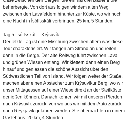
Oase zwischen den Bergen, die einmal drei Bauernhöfe
beherbergte. Von dort aus folgen wir dem alten Weg
zwischen den Lavafeldern hinunter zur Küste, wo wir noch
eine Nacht in Ísólfsskáli verbringen. 25 km, 5 Stunden.
Tag 5: Ísólfsskáli – Krýsuvík
Der letzte Tag ist eine Mischung zwischen allem was diese
Tour charakterisiert. Wir fangen am Strand an und reiten
dann in die Berge. Der alte Reitweg führt zwischen Lava
und grünen Wiesen entlang. Wir klettern dann einen Berg
hinauf und geniessen die schöne Aussicht über den
Südwestlichen Teil von Island. Wir folgen weiter der Staße,
machen aber einen Abstecher zum Krýsuvíkur Berg, wo wir
unser Mittagessen auf einer Wiese direkt an der Steilküste
genießen können. Danach kehren wir mit unseren Pferden
nach Krýsuvík zurück, von wo aus wir mit dem Auto zurück
nach Reykjavik gefahren werden. Sie übernachten in einem
Gästehaus. 20 km, 4 Stunden