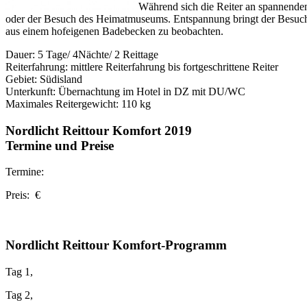
Während sich die Reiter an spannenden
oder der Besuch des Heimatmuseums. Entspannung bringt der Besuch 
aus einem hofeigenen Badebecken zu beobachten.
Dauer: 5 Tage/ 4Nächte/ 2 Reittage
Reiterfahrung: mittlere Reiterfahrung bis fortgeschrittene Reiter
Gebiet: Südisland
Unterkunft: Übernachtung im Hotel in DZ mit DU/WC
Maximales Reitergewicht: 110 kg
Nordlicht Reittour Komfort 2019
Termine und Preise
Termine:
Preis: €
Nordlicht Reittour Komfort-Programm
Tag 1,
Tag 2,