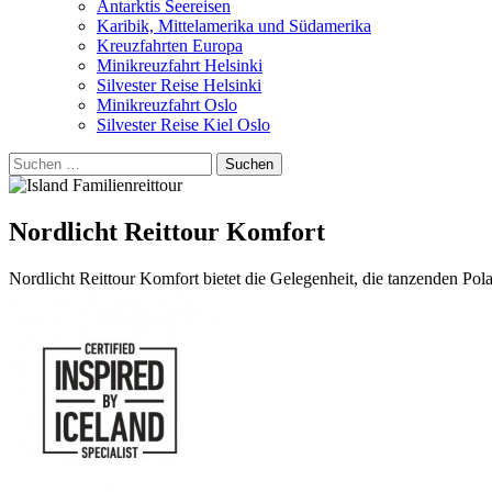
Antarktis Seereisen
Karibik, Mittelamerika und Südamerika
Kreuzfahrten Europa
Minikreuzfahrt Helsinki
Silvester Reise Helsinki
Minikreuzfahrt Oslo
Silvester Reise Kiel Oslo
Suchen
nach:
Nordlicht Reittour Komfort
Nordlicht Reittour Komfort bietet die Gelegenheit, die tanzenden Polar