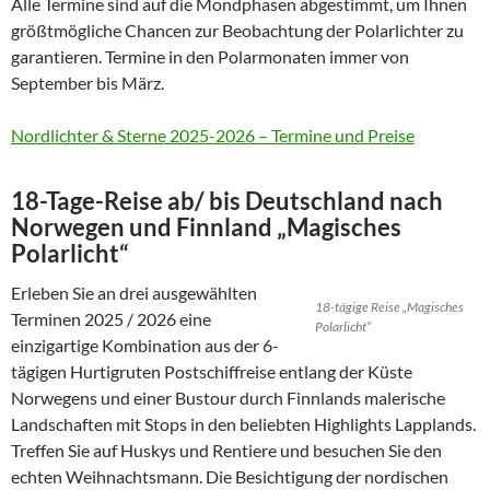
Alle Termine sind auf die Mondphasen abgestimmt, um Ihnen
größtmögliche Chancen zur Beobachtung der Polarlichter zu
garantieren. Termine in den Polarmonaten immer von
September bis März.
Nordlichter & Sterne 2025-2026 – Termine und Preise
18-Tage-Reise ab/ bis Deutschland nach
Norwegen und Finnland „Magisches
Polarlicht“
Erleben Sie an drei ausgewählten
18-tägige Reise „Magisches
Terminen 2025 / 2026 eine
Polarlicht“
einzigartige Kombination aus der 6-
tägigen Hurtigruten Postschiffreise entlang der Küste
Norwegens und einer Bustour durch Finnlands malerische
Landschaften mit Stops in den beliebten Highlights Lapplands.
Treffen Sie auf Huskys und Rentiere und besuchen Sie den
echten Weihnachtsmann. Die Besichtigung der nordischen