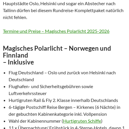
Hauptstädte Oslo, Helsinki und sogar ein Abstecher nach
Tallinn dürfen bei diesem Rundreise-Komplettpaket natürlich
nicht fehlen.
Termine und Preise – Magisches Polarlicht 2025-2026
Magisches Polarlicht – Norwegen und
Finnland
– Inklusive
Flug Deutschland – Oslo und zurück von Helsinki nach
Deutschland
Flughafen- und Sicherheitsgebühren sowie
Luftverkehrssteuer
Hurtigruten Rail & Fly 2. Klasse innerhalb Deutschlands
6-tägige Postschiff Reise Bergen – Kirkenes (6 Nächte) in
der gebuchten Kabinenkategorie inkl. Vollpension
Wahl der Kabinennummer (
Hurtigruten Schiffe
)
11 x Übernachtung/ Frühstück in 4-Sterne-Hotels, davon 1