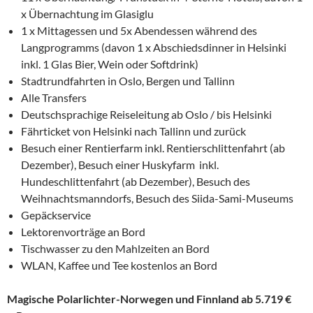
x Übernachtung im Glasiglu
1 x Mittagessen und 5x Abendessen während des
Langprogramms (davon 1 x Abschiedsdinner in Helsinki
inkl. 1 Glas Bier, Wein oder Softdrink)
Stadtrundfahrten in Oslo, Bergen und Tallinn
Alle Transfers
Deutschsprachige Reiseleitung ab Oslo / bis Helsinki
Fährticket von Helsinki nach Tallinn und zurück
Besuch einer Rentierfarm inkl. Rentierschlittenfahrt (ab
Dezember), Besuch einer Huskyfarm inkl.
Hundeschlittenfahrt (ab Dezember), Besuch des
Weihnachtsmanndorfs, Besuch des Siida-Sami-Museums
Gepäckservice
Lektorenvorträge an Bord
Tischwasser zu den Mahlzeiten an Bord
WLAN, Kaffee und Tee kostenlos an Bord
Magische Polarlichter-Norwegen und Finnland ab 5.719 €