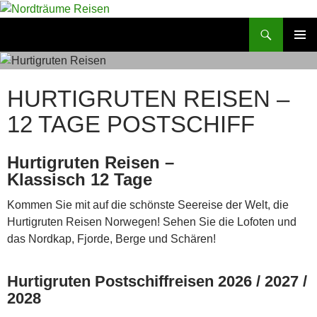
Zum
Inhalt
Suchen
Nordträume Reisen
springen
PRIMÄR
MENÜ
HURTIGRUTEN REISEN –
12 TAGE POSTSCHIFF
Hurtigruten Reisen –
Klassisch 12 Tage
Kommen Sie mit auf die schönste Seereise der Welt, die
Hurtigruten Reisen Norwegen! Sehen Sie die Lofoten und
das Nordkap, Fjorde, Berge und Schären!
Hurtigruten Postschiffreisen 2026 / 2027 /
2028