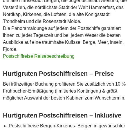
die alte Hansestadt Bergen, die Jugendstilstadt Ålesund, die
Vesterålen, die nördlichste Stadt der Welt Hammerfest, das
Nordkap, Kirkenes, die Lofoten, die alte Königsstadt
Trondheim und die Rosenstadt Molde.
Die Panoramalounge auf jedem der Postschiffe garantiert
Ihnen zu jeder Tageszeit und bei jedem Wetter die besten
Ausblicke auf eine traumhafte Kulisse: Berge, Meer, Inseln,
Fjorde.
Postschiffreise Reisebeschreibung
Hurtigruten Postschiffreisen – Preise
Bei frühzeitiger Buchung profitieren Sie zusätzlich von 10 %
Frühbucher-Ermäßigung (limitiertes Kontingent) & größt
möglicher Auswahl der besten Kabinen zum Wunschtermin.
Hurtigruten Postschiffreisen – Inklusive
Postschiffreise Bergen-Kirkenes- Bergen in gewünschter