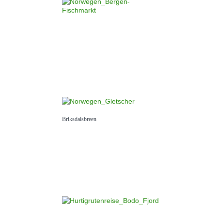
Briksdalsbreen