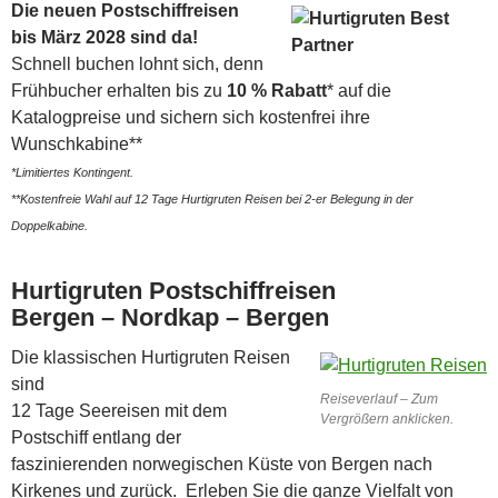
Die neuen Postschiffreisen
bis März 2028 sind da!
Schnell buchen lohnt sich, denn
Frühbucher erhalten bis zu
10 % Rabatt
* auf die
Katalogpreise und sichern sich kostenfrei ihre
Wunschkabine**
*Limitiertes Kontingent.
**Kostenfreie Wahl auf 12 Tage Hurtigruten Reisen bei 2-er Belegung in der
Doppelkabine.
Hurtigruten Postschiffreisen
Bergen – Nordkap – Bergen
Die klassischen Hurtigruten Reisen
sind
Reiseverlauf – Zum
12 Tage Seereisen mit dem
Vergrößern anklicken.
Postschiff entlang der
faszinierenden norwegischen Küste von Bergen nach
Kirkenes und zurück. Erleben Sie die ganze Vielfalt von