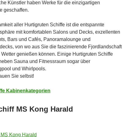
he Künstler haben Werke für die einzigartigen
fe geschaffen.
keit aller Hurtigruten Schiffe ist die entspannte
phäre mit komfortablen Salons und Decks, exzellenten
nts, Bars und Cafés, Panoramalounge und
decks, von wo aus Sie die faszinierende Fjordlandschaft
 Wetter genießen können. Einige Hurtigruten Schiffe
neben Sauna und Fitnessraum sogar über
pool und Whirlpools.
uen Sie selbst!
ffe Kabinenkategorien
chiff MS Kong Harald
 MS Kong Harald