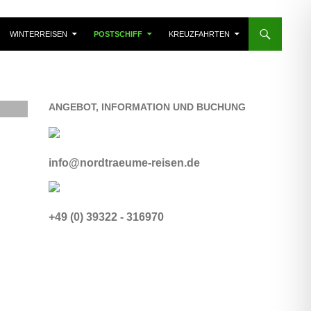
WINTERREISEN
POSTSCHIFF
KREUZFAHRTEN
ANGEBOT, INFORMATION UND BUCHUNG
info@nordtraeume-reisen.de
+49 (0) 39322 - 316970