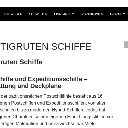
NORWEGEN
SCHWEDEN
FINNLAND
SKANDINAVIEN
ISLAND
TIGRUTEN SCHIFFE
ruten Schiffe
hiffe und Expeditionsschiffe –
ttung und Deckpläne
 der traditionsreichen Postschifflinie besteht aus 16
enen Postschiffen und Expeditionsschiffen, von alten
sschiffen bis zu modernen Hybrid-Schiffen. Jedes hat
genen Charakter, seinen eigenen Einrichtungsstil, immer
ertigen Materialien und unverwechselbar. Viele