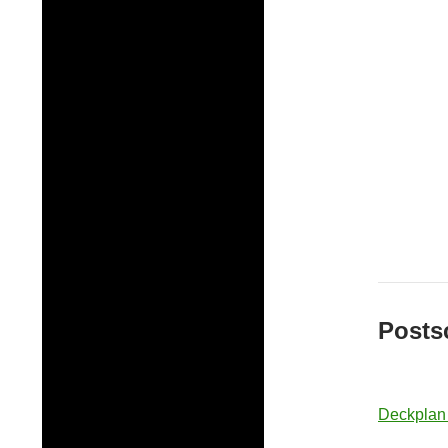
Posts
Deckplan