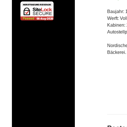
Baujahr: 
Werft: Vo
Kabinen:
Autostellp
Nordische
Bäckerei