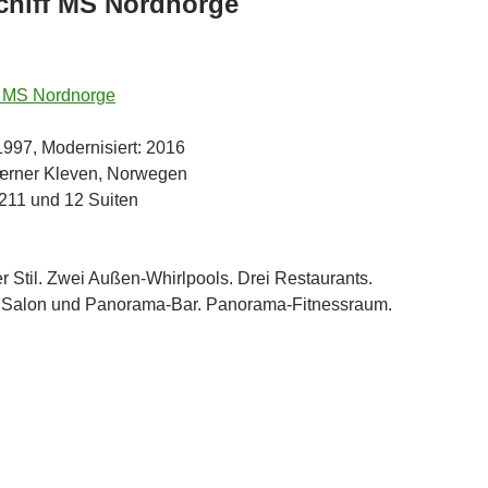
chiff MS Nordnorge
 MS Nordnorge
1997, Modernisiert: 2016
værner Kleven, Norwegen
211 und 12 Suiten
r Stil. Zwei Außen-Whirlpools. Drei Restaurants.
. Salon und Panorama-Bar. Panorama-Fitnessraum.