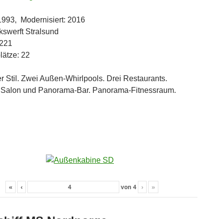
1993, Modernisiert: 2016
lkswerft Stralsund
 221
lätze: 22
r Stil. Zwei Außen-Whirlpools. Drei Restaurants.
. Salon und Panorama-Bar. Panorama-Fitnessraum.
«
‹
von
4
›
»