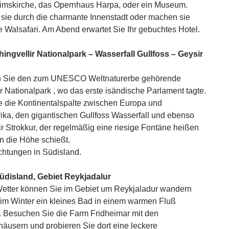
rimskirche, das Opernhaus Harpa, oder ein Museum.
ie durch die charmante Innenstadt oder machen sie
e Walsafari. Am Abend erwartet Sie Ihr gebuchtes Hotel.
hingvellir Nationalpark – Wasserfall Gullfoss – Geysir
 Sie den zum UNESCO Weltnaturerbe gehörende
ir Nationalpark , wo das erste isändische Parlament tagte.
 die Kontinentalspalte zwischen Europa und
ka, den gigantischen Gullfoss Wasserfall und ebenso
r Strokkur, der regelmäßig eine riesige Fontäne heißen
n die Höhe schießt.
htungen in Südisland.
üdisland, Gebiet Reykjadalur
etter können Sie im Gebiet um Reykjaladur wandern
im Winter ein kleines Bad in einem warmen Fluß
 Besuchen Sie die Farm Fridheimar mit den
usern und probieren Sie dort eine leckere