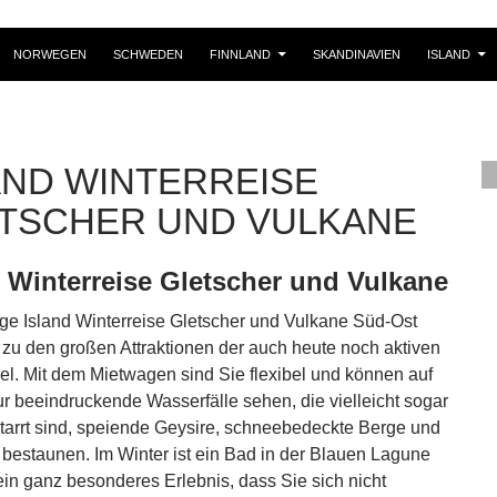
NORWEGEN
SCHWEDEN
FINNLAND
SKANDINAVIEN
ISLAND
AND WINTERREISE
TSCHER UND VULKANE
d Winterreise Gletscher und Vulkane
ige Island Winterreise Gletscher und Vulkane Süd-Ost
e zu den großen Attraktionen der auch heute noch aktiven
el. Mit dem Mietwagen sind Sie flexibel und können auf
ur beeindruckende Wasserfälle sehen, die vielleicht sogar
starrt sind, speiende Geysire, schneebedeckte Berge und
 bestaunen. Im Winter ist ein Bad in der Blauen Lagune
 ein ganz besonderes Erlebnis, dass Sie sich nicht