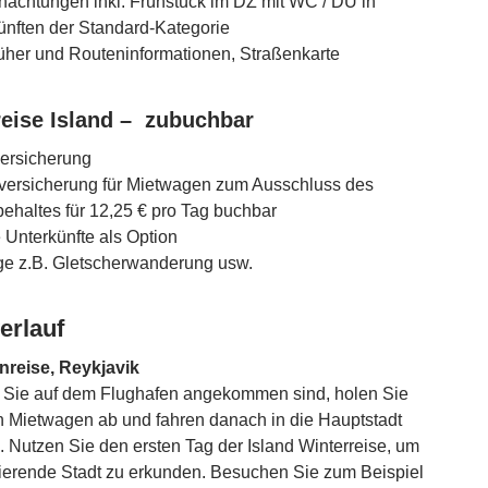
nachtungen inkl. Frühstück im DZ mit WC / DU in
ünften der Standard-Kategorie
üher und Routeninformationen, Straßenkarte
reise Island – zubuchbar
ersicherung
versicherung für Mietwagen zum Ausschluss des
behaltes für 12,25 € pro Tag buchbar
 Unterkünfte als Option
ge z.B. Gletscherwanderung usw.
erlauf
nreise, Reykjavik
Sie auf dem Flughafen angekommen sind, holen Sie
n Mietwagen ab und fahren danach in die Hauptstadt
. Nutzen Sie den ersten Tag der Island Winterreise, um
nierende Stadt zu erkunden. Besuchen Sie zum Beispiel