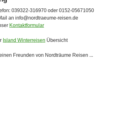
lefon: 039322-316970 oder 0152-05671050
Mail an info@nordtraeume-reisen.de
nser
Kontaktformular
ur
Island Winterreisen
Übersicht
einen Freunden von Nordträume Reisen ...