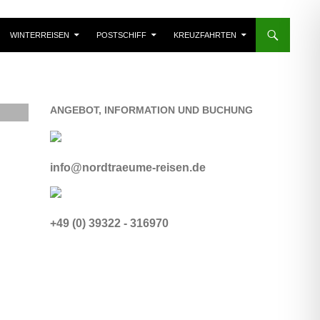
WINTERREISEN
POSTSCHIFF
KREUZFAHRTEN
ANGEBOT, INFORMATION UND BUCHUNG
info@nordtraeume-reisen.de
+49 (0) 39322 - 316970