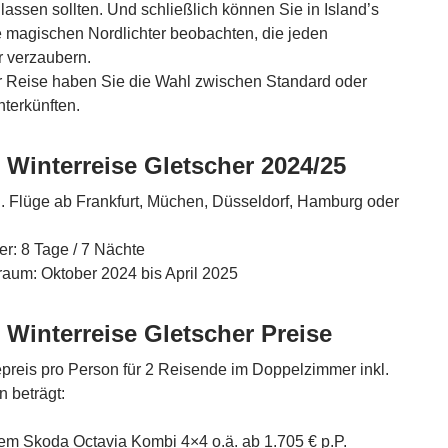
lassen sollten. Und schließlich können Sie in Island’s
e magischen Nordlichter beobachten, die jeden
r verzaubern.
r Reise haben Sie die Wahl zwischen Standard oder
terkünften.
 Winterreise Gletscher 2024/25
l. Flüge ab Frankfurt, Müchen, Düsseldorf, Hamburg oder
r: 8 Tage / 7 Nächte
raum: Oktober 2024 bis April 2025
 Winterreise Gletscher Preise
preis pro Person für 2 Reisende im Doppelzimmer inkl.
 beträgt:
nem Skoda Octavia Kombi 4×4 o.ä. ab 1.705 € p.P.