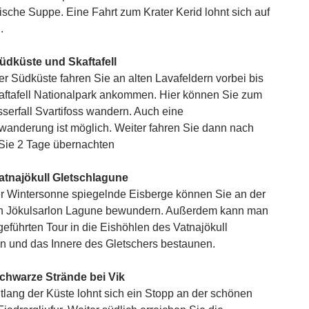
ische Suppe. Eine Fahrt zum Krater Kerid lohnt sich auf
.
üdküste und Skaftafell
er Südküste fahren Sie an alten Lavafeldern vorbei bis
aftafell Nationalpark ankommen. Hier können Sie zum
serfall Svartifoss wandern. Auch eine
wanderung ist möglich. Weiter fahren Sie dann nach
Sie 2 Tage übernachten
atnajökull Gletschlagune
er Wintersonne spiegelnde Eisberge können Sie an der
n Jökulsarlon Lagune bewundern. Außerdem kann man
 geführten Tour in die Eishöhlen des Vatnajökull
n und das Innere des Gletschers bestaunen.
Schwarze Strände bei Vik
tlang der Küste lohnt sich ein Stopp an der schönen