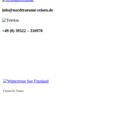
info@nordtraeume-reisen.de
+49 (0) 39322 – 316970
Finnische Sauna