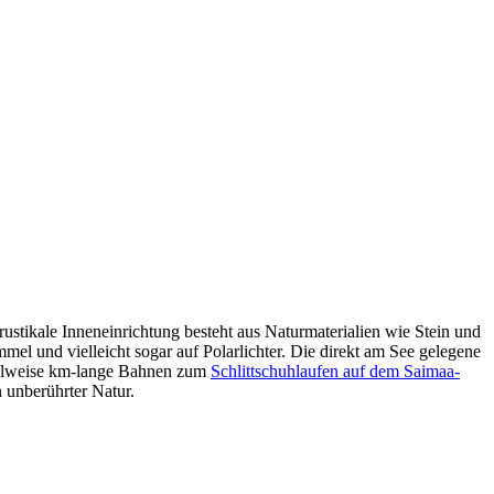
ustikale Inneneinrichtung besteht aus Naturmaterialien wie Stein und
el und vielleicht sogar auf Polarlichter. Die direkt am See gelegene
ielweise km-lange Bahnen zum
Schlittschuhlaufen auf dem Saimaa-
 unberührter Natur.