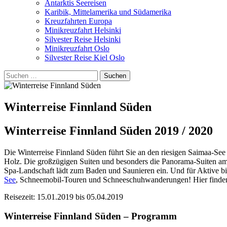
Antarktis Seereisen
Karibik, Mittelamerika und Südamerika
Kreuzfahrten Europa
Minikreuzfahrt Helsinki
Silvester Reise Helsinki
Minikreuzfahrt Oslo
Silvester Reise Kiel Oslo
Suchen
nach:
Winterreise Finnland Süden
Winterreise Finnland Süden 2019 / 2020
Die Winterreise Finnland Süden führt Sie an den riesigen Saimaa-See
Holz. Die großzügigen Suiten und besonders die Panorama-Suiten am S
Spa-Landschaft lädt zum Baden und Saunieren ein. Und für Aktive 
See
, Schneemobil-Touren und Schneeschuhwanderungen! Hier finden S
Reisezeit: 15.01.2019 bis 05.04.2019
Winterreise Finnland Süden – Programm