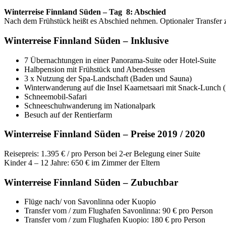
Winterreise Finnland Süden – Tag 8: Abschied
Nach dem Frühstück heißt es Abschied nehmen. Optionaler Transfer 
Winterreise Finnland Süden – Inklusive
7 Übernachtungen in einer Panorama-Suite oder Hotel-Suite
Halbpension mit Frühstück und Abendessen
3 x Nutzung der Spa-Landschaft (Baden und Sauna)
Winterwanderung auf die Insel Kaarnetsaari mit Snack-Lunch (m
Schneemobil-Safari
Schneeschuhwanderung im Nationalpark
Besuch auf der Rentierfarm
Winterreise Finnland Süden – Preise 2019 / 2020
Reisepreis: 1.395 € / pro Person bei 2-er Belegung einer Suite
Kinder 4 – 12 Jahre: 650 € im Zimmer der Eltern
Winterreise Finnland Süden – Zubuchbar
Flüge nach/ von Savonlinna oder Kuopio
Transfer vom / zum Flughafen Savonlinna: 90 € pro Person
Transfer vom / zum Flughafen Kuopio: 180 € pro Person