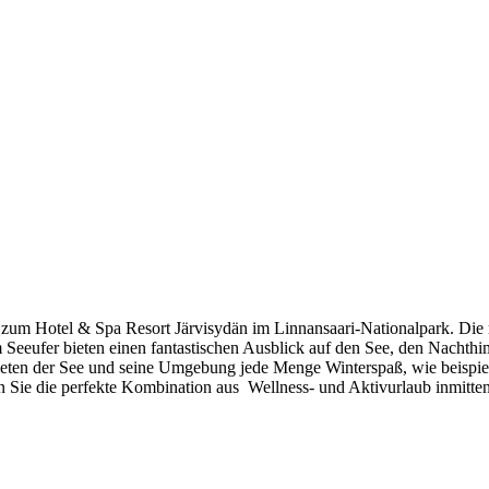
 zum Hotel & Spa Resort Järvisydän im Linnansaari-Nationalpark. Die r
eeufer bieten einen fantastischen Ausblick auf den See, den Nachthimm
bieten der See und seine Umgebung jede Menge Winterspaß, wie beisp
ie die perfekte Kombination aus Wellness- und Aktivurlaub inmitten