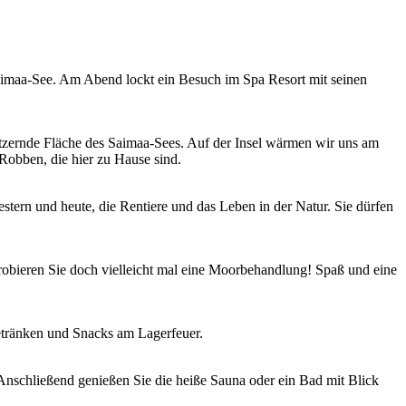
aimaa-See. Am Abend lockt ein Besuch im Spa Resort mit seinen
glitzernde Fläche des Saimaa-Sees. Auf der Insel wärmen wir uns am
Robben, die hier zu Hause sind.
tern und heute, die Rentiere und das Leben in der Natur. Sie dürfen
robieren Sie doch vielleicht mal eine Moorbehandlung! Spaß und eine
tränken und Snacks am Lagerfeuer.
 Anschließend genießen Sie die heiße Sauna oder ein Bad mit Blick