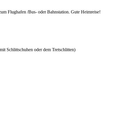
zum Flughafen /Bus- oder Bahnstation. Gute Heimreise!
it Schlittschuhen oder dem Tretschlitten)