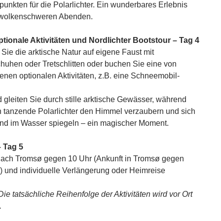
punkten für die Polarlichter. Ein wunderbares Erlebnis
 wolkenschweren Abenden.
ptionale Aktivitäten und Nordlichter Bootstour – Tag 4
Sie die arktische Natur auf eigene Faust mit
uhen oder Tretschlitten oder buchen Sie eine von
enen optionalen Aktivitäten, z.B. eine Schneemobil-
gleiten Sie durch stille arktische Gewässer, während
ch tanzende Polarlichter den Himmel verzaubern und sich
d im Wasser spiegeln – ein magischer Moment.
– Tag 5
nach Tromsø gegen 10 Uhr (Ankunft in Tromsø gegen
) und individuelle Verlängerung oder Heimreise
ie tatsächliche Reihenfolge der Aktivitäten wird vor Ort
.