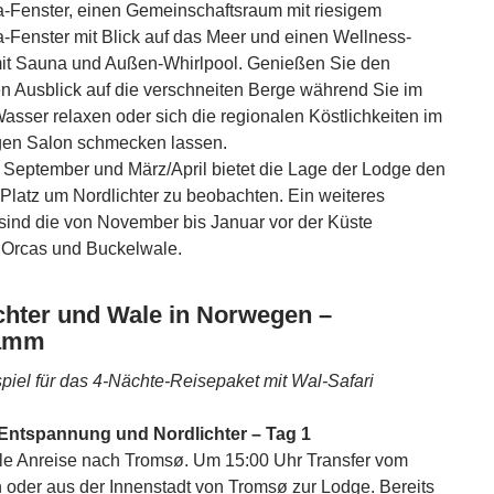
Fenster, einen Gemeinschaftsraum mit riesigem
Fenster mit Blick auf das Meer und einen Wellness-
it Sauna und Außen-Whirlpool. Genießen Sie den
n Ausblick auf die verschneiten Berge während Sie im
sser relaxen oder sich die regionalen Köstlichkeiten im
gen Salon schmecken lassen.
September und März/April bietet die Lage der Lodge den
 Platz um Nordlichter zu beobachten. Ein weiteres
 sind die von November bis Januar vor der Küste
 Orcas und Buckelwale.
chter und Wale in Norwegen –
amm
piel für das 4-Nächte-Reisepaket mit Wal-Safari
 Entspannung und Nordlichter – Tag 1
lle Anreise nach Tromsø. Um 15:00 Uhr Transfer vom
 oder aus der Innenstadt von Tromsø zur Lodge. Bereits