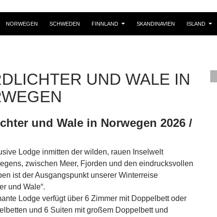
NORWEGEN
SCHWEDEN
FINNLAND
SKANDINAVIEN
ISLAND
DLICHTER UND WALE IN
RWEGEN
ichter und Wale in Norwegen 2026 /
usive Lodge inmitten der wilden, rauen Inselwelt
gens, zwischen Meer, Fjorden und den eindrucksvollen
en ist der Ausgangspunkt unserer Winterreise
ter und Wale“.
ante Lodge verfügt über 6 Zimmer mit Doppelbett oder
elbetten und 6 Suiten mit großem Doppelbett und