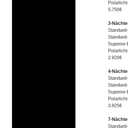
Polarlich
5.750€
3-Nächte
Standard-
Standard-
Superior-
Polarlich
2.920€
4-Nächte
Standard-
Standard-
Superior-
Polarlich
3.925€
7-Nächte
Standard-