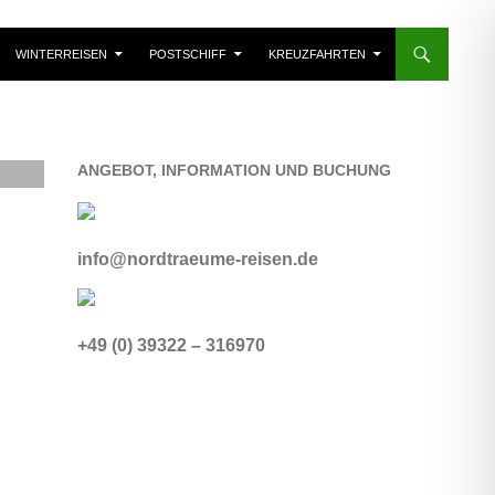
WINTERREISEN
POSTSCHIFF
KREUZFAHRTEN
ANGEBOT, INFORMATION UND BUCHUNG
info@nordtraeume-reisen.de
+49 (0) 39322 – 316970