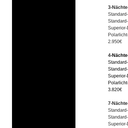
3-Nächte-
Standard-
Standard-
Superior-
Polarlich
2.950€
4
-Nächte-
Standard-
Standard-
Superior-
Polarlich
3.820€
7-Nächte-
Standard-
Standard-
Superior-