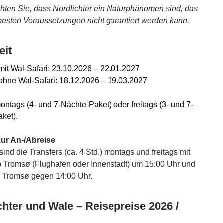
chten Sie, dass Nordlichter ein Naturphänomen sind, das
besten Voraussetzungen nicht garantiert werden kann.
eit
mit Wal-Safari: 23.10.2026 – 22.01.2027
ohne Wal-Safari: 18.12.2026 – 19.03.2027
ontags (4- und 7-Nächte-Paket) oder freitags (3- und 7-
aket).
zur An-/Abreise
 sind die Transfers (ca. 4 Std.) montags und freitags mit
b Tromsø (Flughafen oder Innenstadt) um 15:00 Uhr und
n Tromsø gegen 14:00 Uhr.
chter und Wale – Reisepreise 2026 /