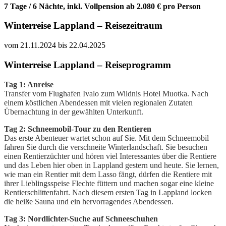
7 Tage / 6 Nächte, inkl. Vollpension ab 2.080 € pro Person
Winterreise Lappland – Reisezeitraum
vom 21.11.2024 bis 22.04.2025
Winterreise Lappland – Reiseprogramm
Tag 1: Anreise
Transfer vom Flughafen Ivalo zum Wildnis Hotel Muotka. Nach
einem köstlichen Abendessen mit vielen regionalen Zutaten
Übernachtung in der gewählten Unterkunft.
Tag 2: Schneemobil-Tour zu den Rentieren
Das erste Abenteuer wartet schon auf Sie. Mit dem Schneemobil
fahren Sie durch die verschneite Winterlandschaft. Sie besuchen
einen Rentierzüchter und hören viel Interessantes über die Rentiere
und das Leben hier oben in Lappland gestern und heute. Sie lernen,
wie man ein Rentier mit dem Lasso fängt, dürfen die Rentiere mit
ihrer Lieblingsspeise Flechte füttern und machen sogar eine kleine
Rentierschlittenfahrt. Nach diesem ersten Tag in Lappland locken
die heiße Sauna und ein hervorragendes Abendessen.
Tag 3: Nordlichter-Suche auf Schneeschuhen