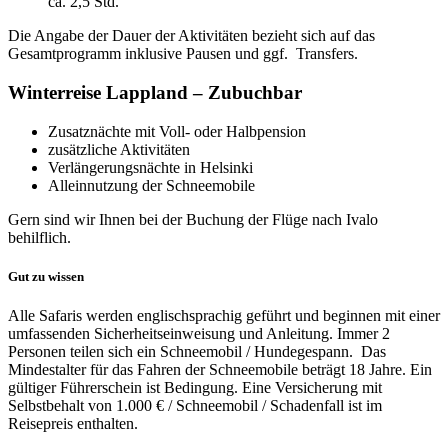
ca. 2,5 Std.
Die Angabe der Dauer der Aktivitäten bezieht sich auf das
Gesamtprogramm inklusive Pausen und ggf. Transfers.
Winterreise Lappland – Zubuchbar
Zusatznächte mit Voll- oder Halbpension
zusätzliche Aktivitäten
Verlängerungsnächte in Helsinki
Alleinnutzung der Schneemobile
Gern sind wir Ihnen bei der Buchung der Flüge nach Ivalo
behilflich.
Gut zu wissen
Alle Safaris werden englischsprachig geführt und beginnen mit einer
umfassenden Sicherheitseinweisung und Anleitung. Immer 2
Personen teilen sich ein Schneemobil / Hundegespann. Das
Mindestalter für das Fahren der Schneemobile beträgt 18 Jahre. Ein
gültiger Führerschein ist Bedingung. Eine Versicherung mit
Selbstbehalt von 1.000 € / Schneemobil / Schadenfall ist im
Reisepreis enthalten.