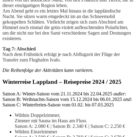
dieser einzigartigen Region leben.
Am Abend geht es ein letztes Mal hinaus in die lappländische
Nacht. Sie sitzen warm eingedeckt im an das Schneemobil
gekoppelten Schlitten. Vielleicht zeigen sich zum Abschied am
Himmel noch einmal die grün-violett aufleuchtenden Polarlichter,
um die nicht nur bei den Sami verschiedene Sagen und Deutungen
existieren.
Tag 7: Abschied
Nach dem Frühstück erfolgt je nach Abflugzeit der Flüge der
Transfer zum Flughafen Ivalo.
Die Reihenfolge der Aktivitäten kann variieren.
Winterreise Lappland – Reisepreise 2024 / 2025
Saison A: Winter-Saison vom 21.11.2024 bis 22.04.2025
außer:
Saison B: Weihnachts-Saison vom 15.12.2024 bis 06.01.202
5 und:
Saison C: Winterferien-Saison vom 01.02. bis 07.03.2025
Wildnis Doppelzimmer,
Zimmer mit Sauna im Haus am Fluss
Saison A: 2.080 € | Saison B: 2.340 € | Saison C: 2.250 €
Wildnis Einzelzimmer