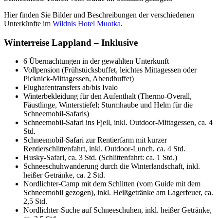
Hier finden Sie Bilder und Beschreibungen der verschiedenen
Unterkünfte im
Wildnis Hotel Muotka
.
Winterreise Lappland – Inklusive
6 Übernachtungen in der gewählten Unterkunft
Vollpension (Frühstücksbuffet, leichtes Mittagessen oder
Picknick-Mittagessen, Abendbuffet)
Flughafentransfers ab/bis Ivalo
Winterbekleidung für den Aufenthalt (Thermo-Overall,
Fäustlinge, Winterstiefel; Sturmhaube und Helm für die
Schneemobil-Safaris)
Schneemobil-Safari ins Fjell, inkl. Outdoor-Mittagessen, ca. 4
Std.
Schneemobil-Safari zur Rentierfarm mit kurzer
Rentierschlittenfahrt, inkl. Outdoor-Lunch, ca. 4 Std.
Husky-Safari, ca. 3 Std. (Schlittenfahrt: ca. 1 Std.)
Schneeschuhwanderung durch die Winterlandschaft, inkl.
heißer Getränke, ca. 2 Std.
Nordlichter-Camp mit dem Schlitten (vom Guide mit dem
Schneemobil gezogen), inkl. Heißgetränke am Lagerfeuer, ca.
2,5 Std.
Nordlichter-Suche auf Schneeschuhen, inkl. heißer Getränke,