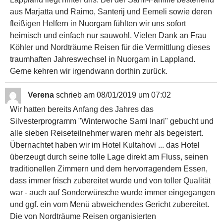
aus Marjatta und Raimo, Santerij und Eemeli sowie deren
fleißigen Helfern in Nuorgam fühlten wir uns sofort
heimisch und einfach nur sauwohl. Vielen Dank an Frau
Köhler und Nordträume Reisen für die Vermittlung dieses
traumhaften Jahreswechsel in Nuorgam in Lappland.
Gerne kehren wir irgendwann dorthin zurück.
Verena
schrieb am
08/01/2019
um
07:02
Wir hatten bereits Anfang des Jahres das
Silvesterprogramm "Winterwoche Sami Inari" gebucht und
alle sieben Reiseteilnehmer waren mehr als begeistert.
Übernachtet haben wir im Hotel Kultahovi ... das Hotel
überzeugt durch seine tolle Lage direkt am Fluss, seinen
traditionellen Zimmern und dem hervorragendem Essen,
dass immer frisch zubereitet wurde und von toller Qualität
war - auch auf Sonderwünsche wurde immer eingegangen
und ggf. ein vom Menü abweichendes Gericht zubereitet.
Die von Nordträume Reisen organisierten