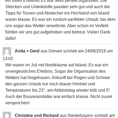
ein tolles Erlebnis! Es war alles perfekt organisiert. Die
Strecken und Unterkünfte passten sehr gut und auch die
Tipps für Touren und Abstecher ins Hochland von Island
waren klasse. Es war ein rundum perfekter Urlaub, bei dem
uns sogar das Wetter verwöhnte. Aber schon im Vorfeld
fühlten wir uns gut aufgehoben und betreut. Vielen Dank
dafür!
Anita + Gerd
aus
Greven
schrieb am
24/06/2019
um
13:02
Wir waren im Juli mit Nordträume auf Island. Es war ein
unvergessliches Erlebnis. Sogar die Organisation des
Wetters hat hingehauen. Ankunft bei Regen und Schnee
den ganzen Urlaub nur noch blauer Himmel und
Temperaturen bis 23°, am Abfahrtstag wieder trüb und 0°.
Auch der Busveranstalter war einfach klasse. Nicht zuviel
versprochen!
Christine und Richard
aus
Niederbayern
schrieb am