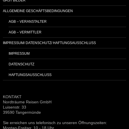
GAST BILDER
ALLGEMEINE GESCHÄFTSBEDINGUNGEN
AGB – VERANSTALTER
AGB – VERMITTLER
IMPRESSUM/ DATENSCHUTZ/ HAFTUNGSAUSSCHLUSS
IMPRESSUM
DATENSCHUTZ
HAFTUNGSAUSSCHLUSS
KONTAKT
Nordträume Reisen GmbH
Luisenstr. 33
39590 Tangermünde
Sie erreichen uns telefonisch zu unseren Öffnungszeiten:
Montag-Freitag: 10 - 18 Uhr