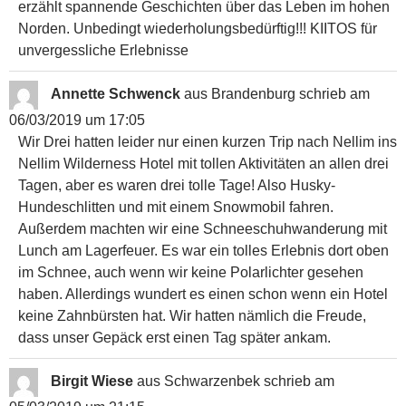
erzählt spannende Geschichten über das Leben im hohen
Norden. Unbedingt wiederholungsbedürftig!!! KIITOS für
unvergessliche Erlebnisse
Annette Schwenck
aus
Brandenburg
schrieb am
06/03/2019
um
17:05
Wir Drei hatten leider nur einen kurzen Trip nach Nellim ins
Nellim Wilderness Hotel mit tollen Aktivitäten an allen drei
Tagen, aber es waren drei tolle Tage! Also Husky-
Hundeschlitten und mit einem Snowmobil fahren.
Außerdem machten wir eine Schneeschuhwanderung mit
Lunch am Lagerfeuer. Es war ein tolles Erlebnis dort oben
im Schnee, auch wenn wir keine Polarlichter gesehen
haben. Allerdings wundert es einen schon wenn ein Hotel
keine Zahnbürsten hat. Wir hatten nämlich die Freude,
dass unser Gepäck erst einen Tag später ankam.
Birgit Wiese
aus
Schwarzenbek
schrieb am