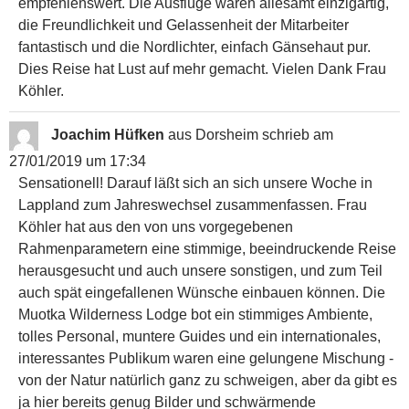
empfehlenswert. Die Ausflüge waren allesamt einzigartig,
die Freundlichkeit und Gelassenheit der Mitarbeiter
fantastisch und die Nordlichter, einfach Gänsehaut pur.
Dies Reise hat Lust auf mehr gemacht. Vielen Dank Frau
Köhler.
Joachim Hüfken
aus
Dorsheim
schrieb am
27/01/2019
um
17:34
Sensationell! Darauf läßt sich an sich unsere Woche in
Lappland zum Jahreswechsel zusammenfassen. Frau
Köhler hat aus den von uns vorgegebenen
Rahmenparametern eine stimmige, beeindruckende Reise
herausgesucht und auch unsere sonstigen, und zum Teil
auch spät eingefallenen Wünsche einbauen können. Die
Muotka Wilderness Lodge bot ein stimmiges Ambiente,
tolles Personal, muntere Guides und ein internationales,
interessantes Publikum waren eine gelungene Mischung -
von der Natur natürlich ganz zu schweigen, aber da gibt es
ja hier bereits genug Bilder und schwärmende