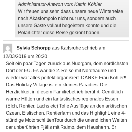
Administrator-Antwort von: Katrin Köhler
Wir freuen uns sehr, dass unsere neue Winterreise
nach Äkäslompolo nicht nur uns, sondern auch
unsere Gäste vollauf begeistern konnte und die
Polarlichter diese Reise gekrönt haben.
Sylvia Schorpp
aus
Karlsruhe
schrieb am
12/03/2019
um
20:20
Seit ein paar Tagen zurück aus Nuorgam, dem nördlchsten
Dorf der EU. Es war die 2. Reise mit Nordträume und
wieder war alles perfekt organisiert. DANKE Frau Köhler!!
Das Holiday Village ist ein kleines Paradies. Die
Herzlichkeit in diesem Familiebetrieb berührt. Gemütlich
warme Hütten und ein fantastisches regionales Essen
(Elch, Rentier, Lachs etc) Tolle Ausflüge an den arktischen
Ozean, Eisfischen, Rentierfarm und das Highlight, eine 4-
stündige MotorschlittenTour durch die unendlichen Weiten
der unberührten Fjälls mit Raimo, dem Hausherrn. Er