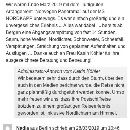
Wir waren Ende März 2019 mit dem Hurtigruten
Arrangement "Norwegen Panorama" auf der MS
NORDKAPP unterwegs. Es war einfach großartig und ein
unvergessliches Erlebnis ... Alles war dabei .... bereits ab
Bergen eine Abgangsverspätung von fast 14 Stunden,
Sturm, hohe Wellen, Nordlichter, Schönwetter, Schneefall,
Verspätungen, Streichung von geplanten Aufenthalten und
Ausflügen … Danke auch an Frau Katrin Köhler für ihre
ausgezeichnete Beratung und Betreuung!
Administrator-Antwort von: Katrin Köhler
Wir bedauern sehr, dass durch den Sturm, über den
auch in den Medien berichtet wurde, die Reise nicht
ganz planmäßig durchgeführt werden konnte. Umso
mehr freuen wir uns, dass Ihre Postschiffreise
trotzdem zu einem großartigen Reiseerlebnis
geworden ist, inklusive Nordlichtern am Himmel.
Nadia
aus
Berlin
schrieb am
28/03/2019
um
10:46