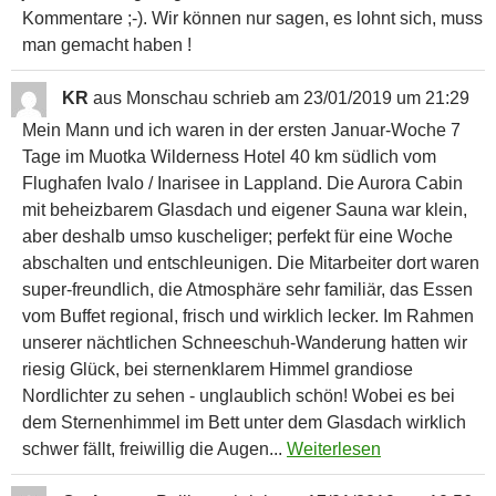
Kommentare ;-). Wir können nur sagen, es lohnt sich, muss
man gemacht haben !
KR
aus
Monschau
schrieb am
23/01/2019
um
21:29
Mein Mann und ich waren in der ersten Januar-Woche 7
Tage im Muotka Wilderness Hotel 40 km südlich vom
Flughafen Ivalo / Inarisee in Lappland. Die Aurora Cabin
mit beheizbarem Glasdach und eigener Sauna war klein,
aber deshalb umso kuscheliger; perfekt für eine Woche
abschalten und entschleunigen. Die Mitarbeiter dort waren
super-freundlich, die Atmosphäre sehr familiär, das Essen
vom Buffet regional, frisch und wirklich lecker. Im Rahmen
unserer nächtlichen Schneeschuh-Wanderung hatten wir
riesig Glück, bei sternenklarem Himmel grandiose
Nordlichter zu sehen - unglaublich schön! Wobei es bei
dem Sternenhimmel im Bett unter dem Glasdach wirklich
schwer fällt, freiwillig die Augen...
Weiterlesen