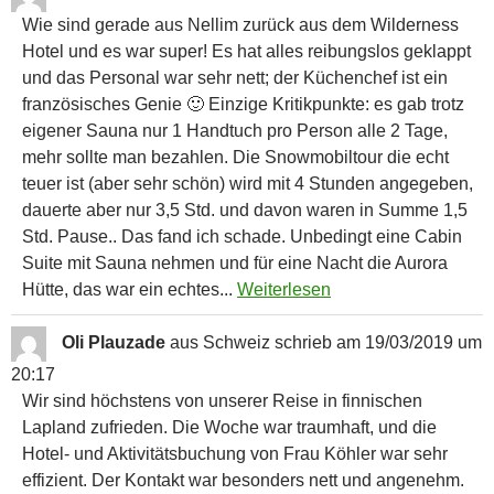
Wie sind gerade aus Nellim zurück aus dem Wilderness
Hotel und es war super! Es hat alles reibungslos geklappt
und das Personal war sehr nett; der Küchenchef ist ein
französisches Genie 🙂 Einzige Kritikpunkte: es gab trotz
eigener Sauna nur 1 Handtuch pro Person alle 2 Tage,
mehr sollte man bezahlen. Die Snowmobiltour die echt
teuer ist (aber sehr schön) wird mit 4 Stunden angegeben,
dauerte aber nur 3,5 Std. und davon waren in Summe 1,5
Std. Pause.. Das fand ich schade. Unbedingt eine Cabin
Suite mit Sauna nehmen und für eine Nacht die Aurora
Hütte, das war ein echtes...
Weiterlesen
Oli Plauzade
aus
Schweiz
schrieb am
19/03/2019
um
20:17
Wir sind höchstens von unserer Reise in finnischen
Lapland zufrieden. Die Woche war traumhaft, und die
Hotel- und Aktivitätsbuchung von Frau Köhler war sehr
effizient. Der Kontakt war besonders nett und angenehm.