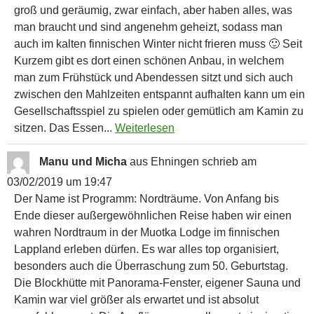
groß und geräumig, zwar einfach, aber haben alles, was
man braucht und sind angenehm geheizt, sodass man
auch im kalten finnischen Winter nicht frieren muss 🙂 Seit
Kurzem gibt es dort einen schönen Anbau, in welchem
man zum Frühstück und Abendessen sitzt und sich auch
zwischen den Mahlzeiten entspannt aufhalten kann um ein
Gesellschaftsspiel zu spielen oder gemütlich am Kamin zu
sitzen. Das Essen...
Weiterlesen
Manu und Micha
aus
Ehningen
schrieb am
03/02/2019
um
19:47
Der Name ist Programm: Nordträume. Von Anfang bis
Ende dieser außergewöhnlichen Reise haben wir einen
wahren Nordtraum in der Muotka Lodge im finnischen
Lappland erleben dürfen. Es war alles top organisiert,
besonders auch die Überraschung zum 50. Geburtstag.
Die Blockhütte mit Panorama-Fenster, eigener Sauna und
Kamin war viel größer als erwartet und ist absolut