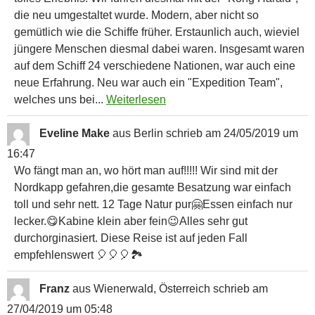
die neu umgestaltet wurde. Modern, aber nicht so
gemütlich wie die Schiffe früher. Erstaunlich auch, wieviel
jüngere Menschen diesmal dabei waren. Insgesamt waren
auf dem Schiff 24 verschiedene Nationen, war auch eine
neue Erfahrung. Neu war auch ein "Expedition Team",
welches uns bei...
Weiterlesen
Eveline Make
aus
Berlin
schrieb am
24/05/2019
um
16:47
Wo fängt man an, wo hört man auf!!!!! Wir sind mit der
Nordkapp gefahren,die gesamte Besatzung war einfach
toll und sehr nett. 12 Tage Natur pur🤗Essen einfach nur
lecker.😋Kabine klein aber fein😉Alles sehr gut
durchorginasiert. Diese Reise ist auf jeden Fall
empfehlenswert 🎈🎈🎈🏞
Franz
aus
Wienerwald, Österreich
schrieb am
27/04/2019
um
05:48