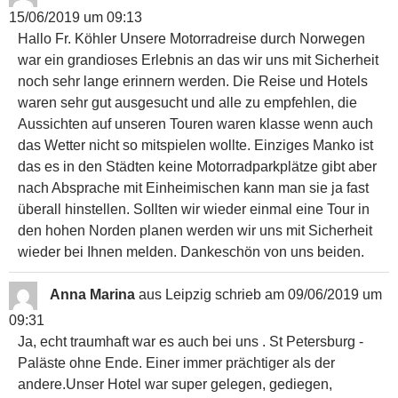
15/06/2019
um
09:13
Hallo Fr. Köhler Unsere Motorradreise durch Norwegen
war ein grandioses Erlebnis an das wir uns mit Sicherheit
noch sehr lange erinnern werden. Die Reise und Hotels
waren sehr gut ausgesucht und alle zu empfehlen, die
Aussichten auf unseren Touren waren klasse wenn auch
das Wetter nicht so mitspielen wollte. Einziges Manko ist
das es in den Städten keine Motorradparkplätze gibt aber
nach Absprache mit Einheimischen kann man sie ja fast
überall hinstellen. Sollten wir wieder einmal eine Tour in
den hohen Norden planen werden wir uns mit Sicherheit
wieder bei Ihnen melden. Dankeschön von uns beiden.
Anna Marina
aus
Leipzig
schrieb am
09/06/2019
um
09:31
Ja, echt traumhaft war es auch bei uns . St Petersburg -
Paläste ohne Ende. Einer immer prächtiger als der
andere.Unser Hotel war super gelegen, gediegen,