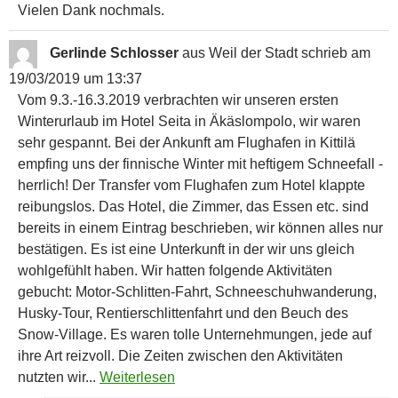
Vielen Dank nochmals.
Gerlinde Schlosser
aus
Weil der Stadt
schrieb am
19/03/2019
um
13:37
Vom 9.3.-16.3.2019 verbrachten wir unseren ersten
Winterurlaub im Hotel Seita in Äkäslompolo, wir waren
sehr gespannt. Bei der Ankunft am Flughafen in Kittilä
empfing uns der finnische Winter mit heftigem Schneefall -
herrlich! Der Transfer vom Flughafen zum Hotel klappte
reibungslos. Das Hotel, die Zimmer, das Essen etc. sind
bereits in einem Eintrag beschrieben, wir können alles nur
bestätigen. Es ist eine Unterkunft in der wir uns gleich
wohlgefühlt haben. Wir hatten folgende Aktivitäten
gebucht: Motor-Schlitten-Fahrt, Schneeschuhwanderung,
Husky-Tour, Rentierschlittenfahrt und den Beuch des
Snow-Village. Es waren tolle Unternehmungen, jede auf
ihre Art reizvoll. Die Zeiten zwischen den Aktivitäten
nutzten wir...
Weiterlesen