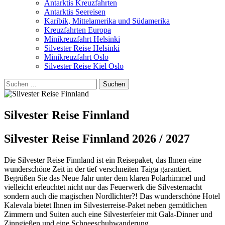
Antarktis Kreuzfahrten
Antarktis Seereisen
Karibik, Mittelamerika und Südamerika
Kreuzfahrten Europa
Minikreuzfahrt Helsinki
Silvester Reise Helsinki
Minikreuzfahrt Oslo
Silvester Reise Kiel Oslo
Suchen
nach:
Silvester Reise Finnland
Silvester Reise Finnland 2026 / 2027
Die Silvester Reise Finnland ist ein Reisepaket, das Ihnen eine
wunderschöne Zeit in der tief verschneiten Taiga garantiert.
Begrüßen Sie das Neue Jahr unter dem klaren Polarhimmel und
vielleicht erleuchtet nicht nur das Feuerwerk die Silvesternacht
sondern auch die magischen Nordlichter?! Das wunderschöne Hotel
Kalevala bietet Ihnen im Silvesterreise-Paket neben gemütlichen
Zimmern und Suiten auch eine Silvesterfeier mit Gala-Dinner und
Zinngießen und eine Schneeschuhwanderung.