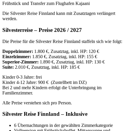
Frühstück und Transfer zum Flughafen Kajaani
Die Silvester Reise Finnland kann mit Zusatztagen verlängert
werden.
Silvesterreise – Preise 2026 / 2027
Die Preise für die Silvester Reise Finnland staffeln sich wie folgt:
Doppelzimmer:
1.800 €, Zusatztag, inkl. HP: 120 €
Einzelzimmer:
1.850 €, Zusatztag, inkl. HP: 155 €
Superior-Zimmer:
1.890 €, Zusatztag, inkl. HP: 130 €
Suite:
2.010 €, Zusatztag, inkl. HP: 185 €
Kinder 0-3 Jahre: frei
Kinder 4-12 Jahre: 900 € (Zustellbett im DZ)
Bei 2 und mehr Kindern erfolgt die Unterbringung im
Familienzimmer.
Alle Preise verstehen sich pro Person.
Silvester Reise Finnland – Inklusive
6 Übernachtungen
in der gewählten
Zimmerkategorie
Vollpension mit
Frühstücksbuffet,
Mittagssuppe und