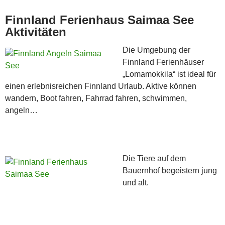
Finnland Ferienhaus Saimaa See
Aktivitäten
Die Umgebung der
Finnland Ferienhäuser
„Lomamokkila“ ist ideal für
einen erlebnisreichen Finnland Urlaub. Aktive können
wandern, Boot fahren, Fahrrad fahren, schwimmen,
angeln…
Die Tiere auf dem
Bauernhof begeistern jung
und alt.