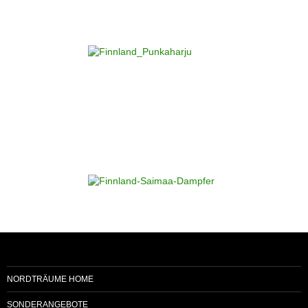
NORDTRÄUME HOME
SONDERANGEBOTE